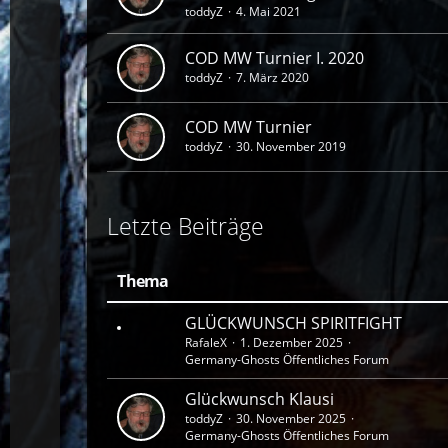
toddyZ
4. Mai 2021
COD MW Turnier I. 2020
toddyZ
7. März 2020
COD MW Turnier
toddyZ
30. November 2019
Letzte Beiträge
Thema
GLÜCKWUNSCH SPIRITFIGHT
RafaleX
1. Dezember 2025
Germany-Ghosts Öffentliches Forum
Glückwunsch Klausi
toddyZ
30. November 2025
Germany-Ghosts Öffentliches Forum