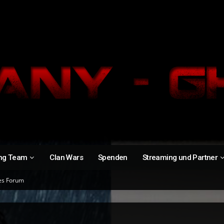
ng Team
Clan Wars
Spenden
Streaming und Partner
es Forum