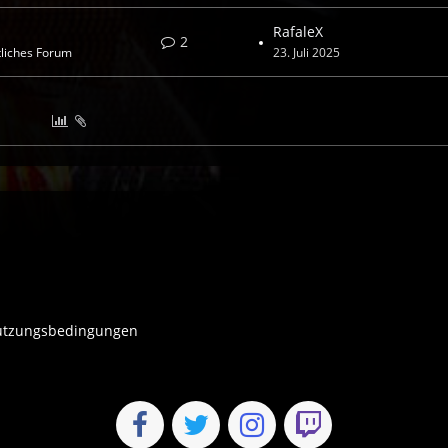
RafaleX
2
liches Forum
23. Juli 2025
tzungsbedingungen