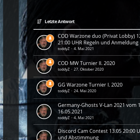
Letzte Antwort
COD Warzone duo (Privat Lobby) 1
21:00 UHR Regeln und Anmeldung
toddyZ
4. Mai 2021
COD MW Turnier II. 2020
toddyZ
27. Oktober 2020
GG Warzone Turnier I. 2020
toddyZ
24. Mai 2020
Germany-Ghosts V-Lan 2021 vom 1
16.05.2021
toddyZ
4. Mai 2021
Discord Cam Contest 13.05 20:00 
und Abstimmung