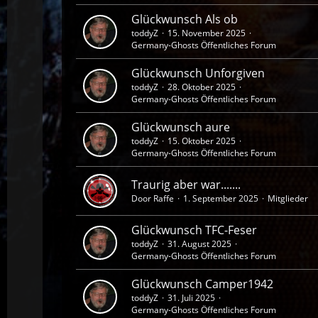
Glückwunsch Als ob
toddyZ
15. November 2025
Germany-Ghosts Öffentliches Forum
Glückwunsch Unforgiven
toddyZ
28. Oktober 2025
Germany-Ghosts Öffentliches Forum
Glückwunsch aure
toddyZ
15. Oktober 2025
Germany-Ghosts Öffentliches Forum
Traurig aber war.......
Door Raffe
1. September 2025
Mitglieder
Glückwunsch TFC-Feser
toddyZ
31. August 2025
Germany-Ghosts Öffentliches Forum
Glückwunsch Camper1942
toddyZ
31. Juli 2025
Germany-Ghosts Öffentliches Forum