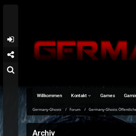
Willkommen
Kontakt
Games
Gami
Germany-Ghosts
Forum
Germany-Ghosts Öffentlich
Archiv