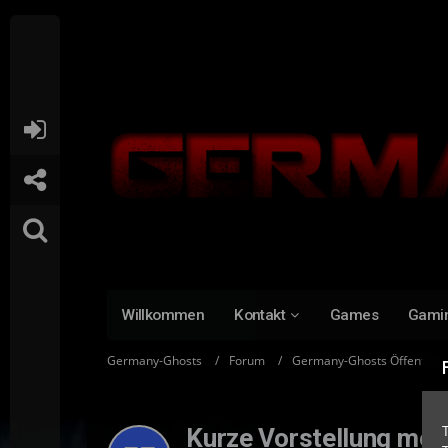
Willkommen
Kontakt
Games
Gami
Germany-Ghosts
Forum
Germany-Ghosts Öffentlich
Kurze Vorstellung mei