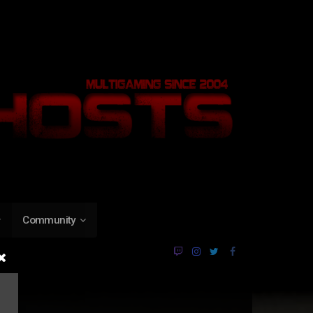
Community