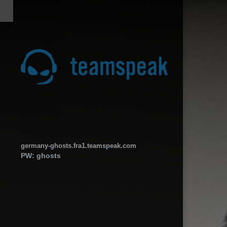
germany-ghosts.fra1.teamspeak.com
PW: ghosts