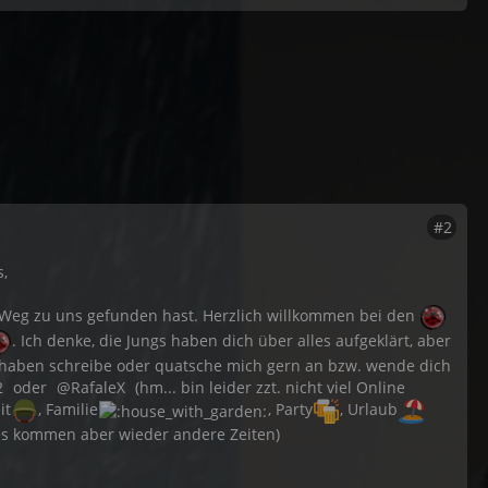
#2
,
Weg zu uns gefunden hast. Herzlich willkommen bei den
. Ich denke, die Jungs haben dich über alles aufgeklärt, aber
n haben schreibe oder quatsche mich gern an bzw. wende dich
2
oder
RafaleX
(hm... bin leider zzt. nicht viel Online
it
, Familie
, Party
, Urlaub
 es kommen aber wieder andere Zeiten)