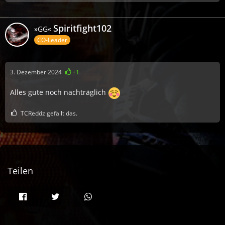
Spiritfight102
»GG«
CO-Leader
3. Dezember 2024
+1
Alles gute noch nachträglich
TCReddz gefällt das.
Teilen