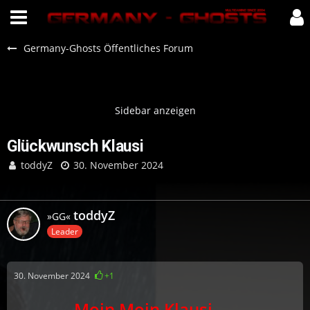
Germany-Ghosts Öffentliches Forum
Glückwunsch Klausi
toddyZ
30. November 2024
toddyZ
»GG«
Leader
30. November 2024
+1
Moin Moin Klausi
…..