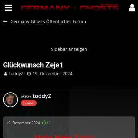
Germany-Ghosts Öffentliches Forum
Glückwunsch Zeje1
toddyZ
19. Dezember 2024
toddyZ
»GG«
Leader
19. Dezember 2024
+1
Moin Moin Zeje1
…..