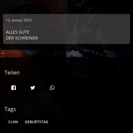
12. Januar 2025
ALLES GUTE
DER SCHREINER
Teilen
Tags
CLAN
GEBURTSTAG