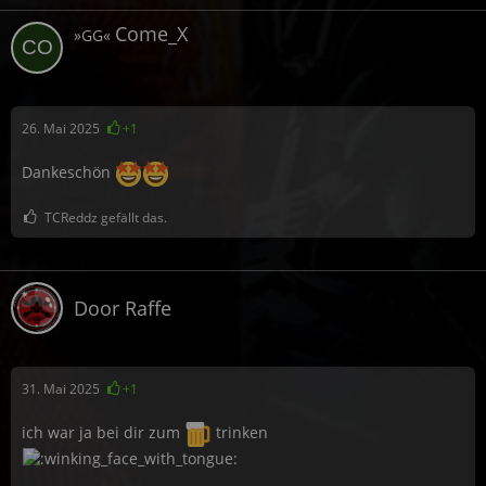
Come_X
»GG«
26. Mai 2025
+1
Dankeschön
TCReddz gefällt das.
Door Raffe
31. Mai 2025
+1
ich war ja bei dir zum
trinken