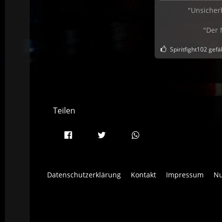
"Unsicher
"Der 
Spiritfight102 gefäl
Teilen
Datenschutzerklärung
Kontakt
Impressum
Nu