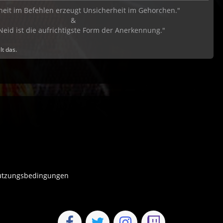
heit im Befehlen erzeugt Unsicherheit im Gehorchen."
&
Neid ist die aufrichtigste Form der Anerkennung."
lt das.
tzungsbedingungen