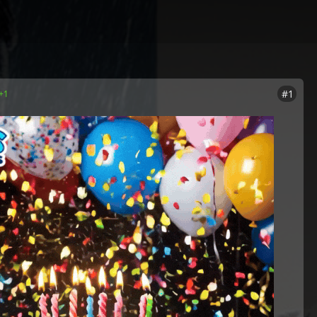
#1
+1