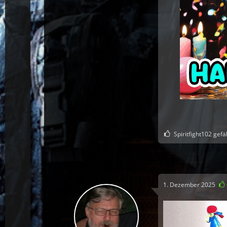
Spiritfight102 gefäl
1. Dezember 2025