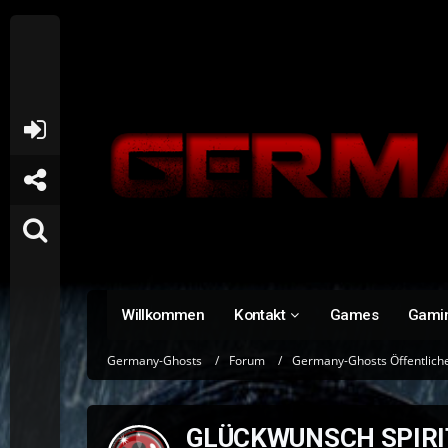
Willkommen
Kontakt
Games
Gami
Germany-Ghosts
Forum
Germany-Ghosts Öffentlich
GLÜCKWUNSCH SPIRI