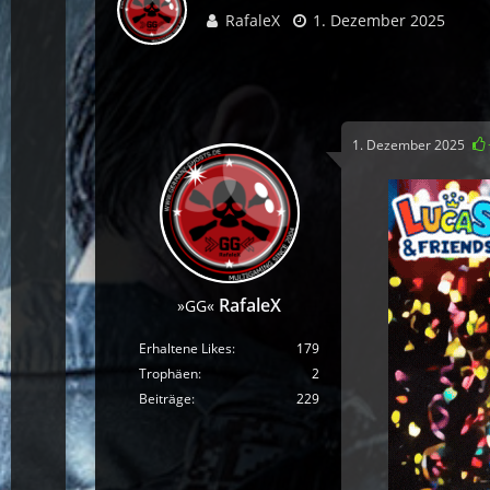
RafaleX
1. Dezember 2025
1. Dezember 2025
RafaleX
»GG«
Erhaltene Likes
179
Trophäen
2
Beiträge
229