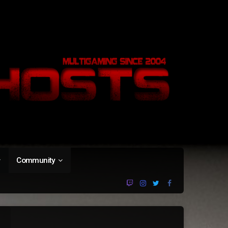
Community