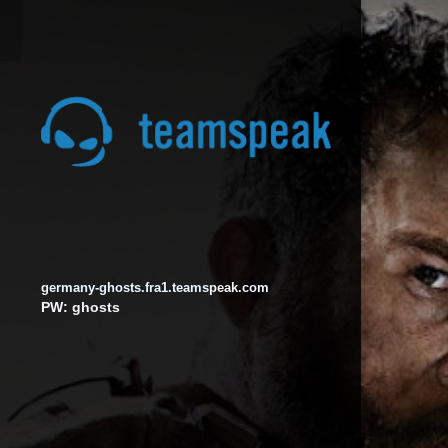
germany-ghosts.fra1.teamspeak.com
PW: ghosts