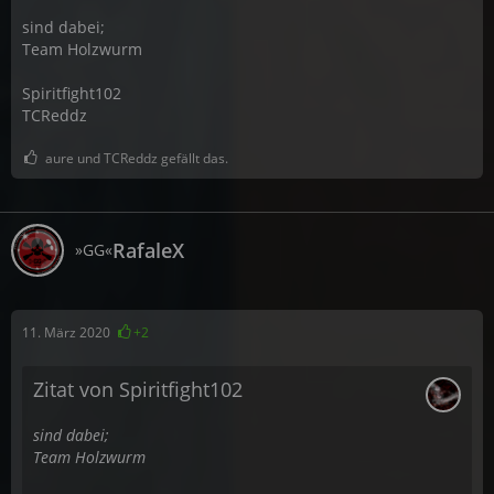
sind dabei;
Team Holzwurm
Spiritfight102
TCReddz
aure und TCReddz gefällt das.
RafaleX
»GG«
11. März 2020
+2
Zitat von Spiritfight102
sind dabei;
Team Holzwurm