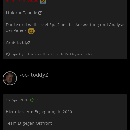
leider kein Video
Link zur Tabelle
Danke und weiter viel Spaß bei der Auswertung und Analyse
der Videos
Gruß toddyZ
Spiritfight102, das_HuRtZ und TCReddz gefällt das.
toddyZ
»GG«
16. April 2020
+3
Hier die vierte Begegnung in 2020
Team Et gegen Ostfront