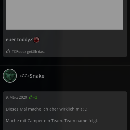
euer toddyZ
TCReddz gefällt das.
Snake
»GG«
9. März 2020
+2
Dieses Mal mache ich aber wirklich mit ;D
Mache mit Camper ein Team. Team name folgt.