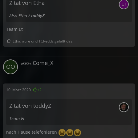
Zitat von Etha
Also Etha /
toddyZ
Team Et
Etha, aure und TCReddz gefällt das.
Come_X
»GG«
10. März 2020
+2
Zitat von toddyZ
Team Et
nach Hause telefonieren