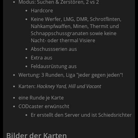
Modus:
Suchen & Zerstören, 2 vs 2
Hardcore
Keine Werfer, LMG, DMR, Schrotflinten,
Nahkampfwaffen, Minen, Thermit und
Schnappschussgranaten sowie keine
Nacht- oder thermal Visiere
Abschussserien aus
Extra aus
Feldausrüstung aus
Wertung: 3 Runden, Liga "jeder gegen jeden"!
Karten:
Hackney Yard, Hill und Vacant
eine Runde je Karte
CODcaster erwünscht
Er erstellt den Server und ist Schiedsrichter
Bilder der Karten