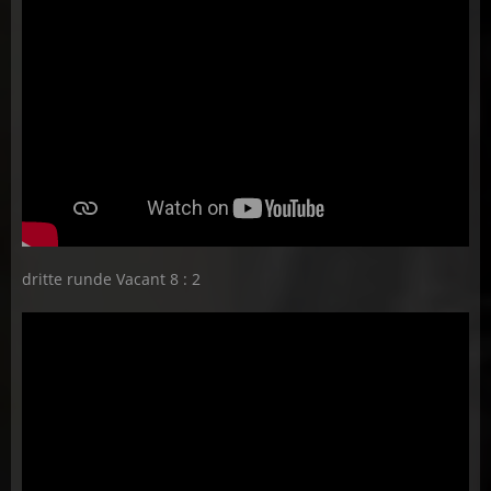
dritte runde Vacant 8 : 2