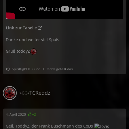
Link zur Tabelle
Danke und weiter viel Spaß
Gruß toddyZ
Spiritfight102 und TCReddz gefällt das.
TCReddz
»GG«
4. April 2020
+2
Geil, ToddyZ, der Frank Buschmann des CoDs