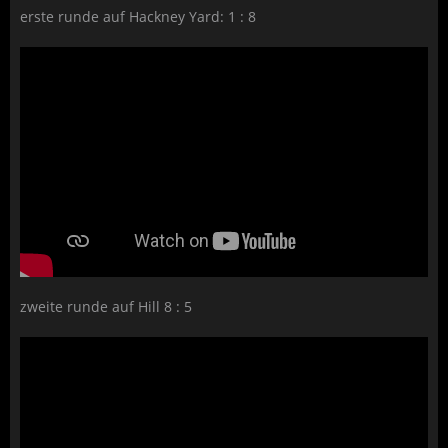
erste runde auf Hackney Yard: 1 : 8
zweite runde auf Hill 8 : 5