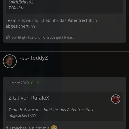
Spiritfight102
TCReddz
Team Holzwurm.....habt ihr das Patentrechtlich
abgesichert????
Spiritfight102 und TCReddz gefällt das.
toddyZ
»GG«
11. März 2020
+2
Zitat von RafaleX
Team Holzwurm.....habt ihr das Patentrechtlich
abgesichert????
du machst ja nicht mit