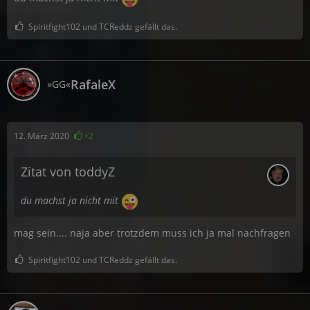
Spiritfight102 und TCReddz gefällt das.
RafaleX
»GG«
12. März 2020
+2
Zitat von toddyZ
du machst ja nicht mit
mag sein.... naja aber trotzdem muss ich ja mal nachfragen
Spiritfight102 und TCReddz gefällt das.