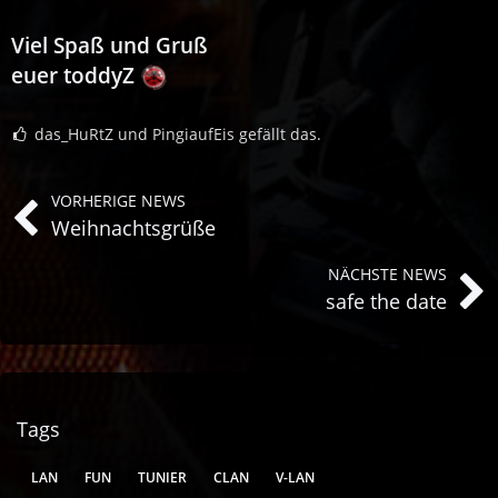
Viel Spaß und
Gruß
euer toddyZ
das_HuRtZ und PingiaufEis gefällt das.
VORHERIGE NEWS
Weihnachtsgrüße
NÄCHSTE NEWS
safe the date
Tags
LAN
FUN
TUNIER
CLAN
V-LAN