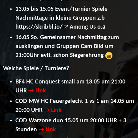
13.05 bis 15.05 Event/Turnier
Spiele
Nachmittage in kleine Gruppen
z.b
https://skribbl.io/
Among Us o.ä
16.05 So. Gemeinsamer Nachmittag zum
ausklingen und Gruppen Cam Bild um
21:00Uhr evtl. schon Siegerehrung
Welche Spiele / Turniere?
BF4 HC Conquest small am 13.05 um 21:00
UHR
→ Link
COD MW HC Feuergefecht 1 vs 1 am 14.05 um
20:00 UHR
→ Link
COD Warzone duo 15.05 um 20:00 UHR + 3
Stunden
→ Link