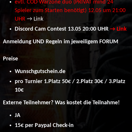
evtl. COD Warzone duo (PRIVAT mind 24
Spieler zum Starten benötigt) 12.05 um 21:00
UHR
→ Link
Discord Cam Contest 13.05 20:00 UHR
→ Link
Anmeldung UND Regeln im jeweiligem FORUM
Preise
Wunschgutschein.de
pro Turnier 1.Platz 50€ / 2.Platz 30€ / 3.Platz
10€
Externe Teilnehmer? Was kostet die Teilnahme!
JA
15€ per Paypal Check-in