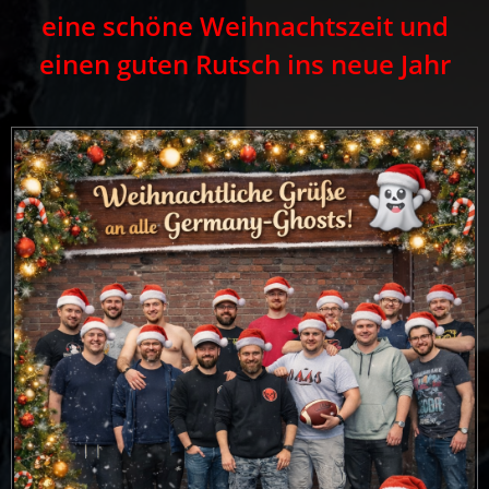
eine schöne Weihnachtszeit und
einen guten Rutsch ins neue Jahr