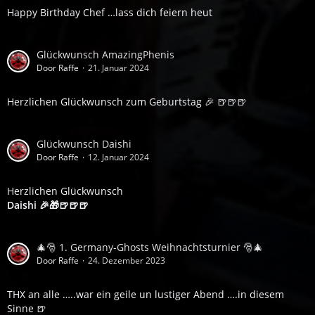
Happy Birthday Chef …lass dich feiern heut
Glückwunsch AmazingPhenis
Door Raffe
21. Januar 2024
Herzlichen Glückwunsch zum Geburtstag 🎉 🍺🍺🍺
Glückwunsch Daishi
Door Raffe
12. Januar 2024
Herzlichen Glückwunsch
Daishi 🎉🎁🍺🍺🍺
🎄🎅 1. Germany-Ghosts Weihnachtsturnier 🎅🎄
Door Raffe
24. Dezember 2023
THX an alle …..war ein geile un lustiger Abend ….in diesem
Sinne 🍺