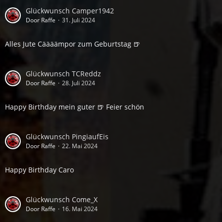
Glückwunsch Camper1942
Door Raffe
31. Juli 2024
Alles Jute Cäääämpor zum Geburtstag 🍺
Glückwunsch TCReddz
Door Raffe
28. Juli 2024
Happy Birthday mein guter 🍺 Feier schön
Glückwunsch PingiaufEis
Door Raffe
22. Mai 2024
Happy Birthday Caro
Glückwunsch Come_X
Door Raffe
16. Mai 2024