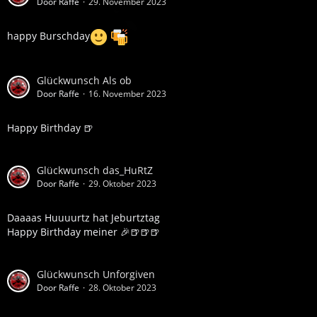
Door Raffe
29. November 2023
happy Burschday
Glückwunsch Als ob
Door Raffe
16. November 2023
Happy Birthday 🍺
Glückwunsch das_HuRtZ
Door Raffe
29. Oktober 2023
Daaaas Huuuurtz hat Jeburtztag
Happy Birthday meiner 🎉🍺🍺🍺
Glückwunsch Unforgiven
Door Raffe
28. Oktober 2023