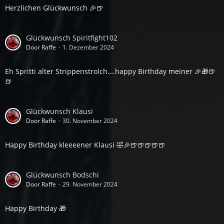
Herzlichen Glückwunsch 🎉
🍺
Glückwunsch Spiritfight102
Door Raffe
1. Dezember 2024
Eh Spritti alter Strippenstrolch….happy Birthday meiner 🎉🎁🍺
🍺
Glückwunsch Klausi
Door Raffe
30. November 2024
Happy Birthday kleeeener Klausi 🤣🎉🍺🍺🍺🍺🍺
Glückwunsch Bodschi
Door Raffe
29. November 2024
Happy Birthday 🎁