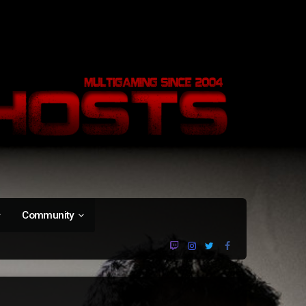
Community