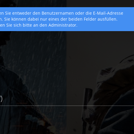
en Sie entweder den Benutzernamen oder die E-Mail-Adresse
en. Sie können dabei nur eines der beiden Felder ausfüllen.
n Sie sich bitte an den Administrator.
)