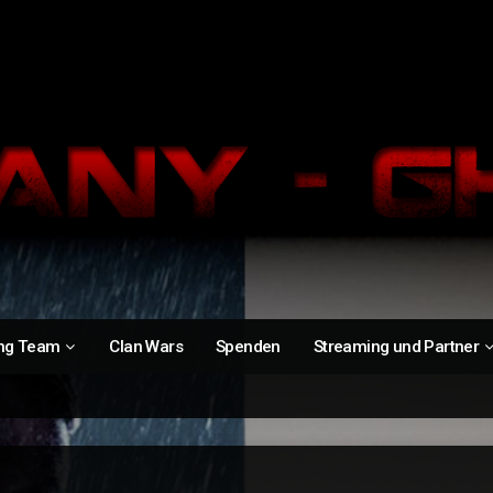
ng Team
Clan Wars
Spenden
Streaming und Partner