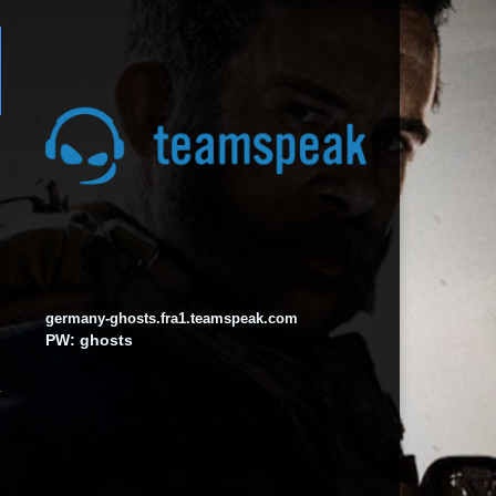
germany-ghosts.fra1.teamspeak.com
PW: ghosts