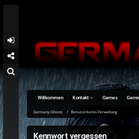
Willkommen
Kontakt
Games
Gami
Germany-Ghosts
Benutzerkonto-Verwaltung
Kennwort vergessen