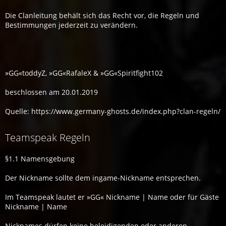
Die Clanleitung behält sich das Recht vor, die Regeln und
Bestimmungen jederzeit zu verändern.
»GG«toddyZ, »GG«RafaleX & »GG«Spiritfight102
beschlossen am 20.01.2019
Quelle: https://www.germany-ghosts.de/index.php?clan-regeln/
Teamspeak Regeln
§1.1 Namensgebung
Der Nickname sollte dem ingame-Nickname entsprechen.
Im Teamspeak lautet er »GG« Nickname | Name oder für Gäste
Nickname | Name
Nicknames dürfen keine beleidigenden oder anderen