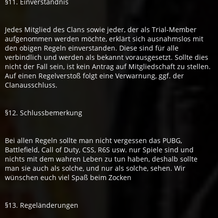
§11. Einverständnis
Jedes Mitglied des Clans sowie jeder, der als Trial-Member
aufgenommen werden möchte, erklärt sich ausnahmslos mit
den obigen Regeln einverstanden. Diese sind für alle
verbindlich und werden als bekannt vorausgesetzt. Sollte dies
nicht der Fall sein, ist kein Antrag auf Mitgliedschaft zu stellen.
Auf einen Regelverstoß folgt eine Verwarnung, ggf. der
Clanausschluss.
§12. Schlussbemerkung
Bei allen Regeln sollte man nicht vergessen das PUBG,
Battlefield, Call of Duty, CSS, R6S usw. nur Spiele sind und
nichts mit dem wahren Leben zu tun haben, deshalb sollte
man sie auch als solche, und nur als solche, sehen. Wir
wünschen euch viel Spaß beim Zocken
§13. Regeländerungen