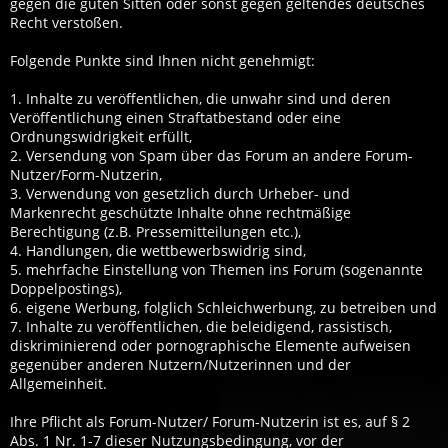
gegen die guten Sitten oder sonst gegen geltendes deutsches
Recht verstoßen.
Folgende Punkte sind Ihnen nicht genehmigt:
1. Inhalte zu veröffentlichen, die unwahr sind und deren
Veröffentlichung einen Straftatbestand oder eine
Ordnungswidrigkeit erfüllt,
2. Versendung von Spam über das Forum an andere Forum-
Nutzer/Form-Nutzerin,
3. Verwendung von gesetzlich durch Urheber- und
Markenrecht geschützte Inhalte ohne rechtmäßige
Berechtigung (z.B. Pressemitteilungen etc.),
4. Handlungen, die wettbewerbswidrig sind,
5. mehrfache Einstellung von Themen ins Forum (sogenannte
Doppelpostings),
6. eigene Werbung, folglich Schleichwerbung, zu betreiben und
7. Inhalte zu veröffentlichen, die beleidigend, rassistisch,
diskriminierend oder pornographische Elemente aufweisen
gegenüber anderen Nutzern/Nutzerinnen und der
Allgemeinheit.
Ihre Pflicht als Forum-Nutzer/ Forum-Nutzerin ist es, auf § 2
Abs. 1 Nr. 1-7 dieser Nutzungsbedingung, vor der