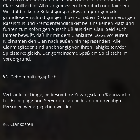
Clans sollte dem Alter angemessen, freundlich und fair sein.
Wir dulden keine Beleidigungen, Beschimpfungen oder
grundlose Anschuldigungen. Ebenso haben Diskriminierungen,
Rassismus und Fremdenfeindlichkeit bei uns keinen Platz und
führen zum sofortigen Ausschluß aus dem Clan. Seid euch
immer bewußt, daß ihr mit dem Clankürzel »GG« vor eurem
Nicknamen den Clan nach außen hin repräsentiert. Alle
Clanmitglieder sind unabhängig von ihren Fähigkeiten/der
Spielstärke gleich. Der gemeinsame Spaß am Spiel steht im
Vordergrund.
§5. Geheimhaltungspflicht
Vertrauliche Dinge, insbesondere Zugangsdaten/Kennwörter
für Homepage und Server dürfen nicht an unberechtigte
Personen weitergegeben werden.
§6. Clankosten