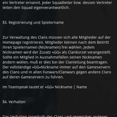
ein Vertreter ernannt. Jeder Squadleiter bzw. dessen Vertreter
leiten den Squad eigenverantwortlich.
§3. Registrierung und Spielername
Zur Verwaltung des Clans müssen sich alle Mitglieder auf der
Homepage registrieren. Mitglieder können nach dem Beitritt
ihren Spielernamen (Nicknamen) frei wählen. Jedem
Nicknamen wird der Zusatz »GG« als Clankürzel vorangestellt.
Sollte ein Mitglied in Ausnahmefällen seinen Nicknamen
ändern wollen, muß er dies bei der Clanleitung beantragen.
Der vollständige »GG«Nickname immer auf den Gameservern
des Clans und in allen Funwars/Clanwars gegen andere Clans
auf deren Gameservern zu führen.
Im Teamspeak lautet er »GG« Nickname | Name
§4. Verhalten
Das Verhalten innerhalb des Clans und gegenüber anderen