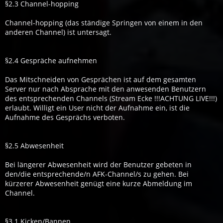
§2.3 Channel-hopping
Channel-hopping (das ständige Springen von einem in den
anderen Channel) ist untersagt.
§2.4 Gespräche aufnehmen
Das Mitschneiden von Gesprächen ist auf dem gesamten
Server nur nach Absprache mit den anwesenden Benutzern
des entsprechenden Channels (Stream Ecke !!!ACHTUNG LIVE!!!)
erlaubt. Willigt ein User nicht der Aufnahme ein, ist die
Aufnahme des Gesprächs verboten.
§2.5 Abwesenheit
Bei längerer Abwesenheit wird der Benutzer gebeten in
den/die entsprechende/n AFK-Channel/s zu gehen. Bei
kürzerer Abwesenheit genügt eine kurze Abmeldung im
Channel.
§3.1 Kicken/Bannen