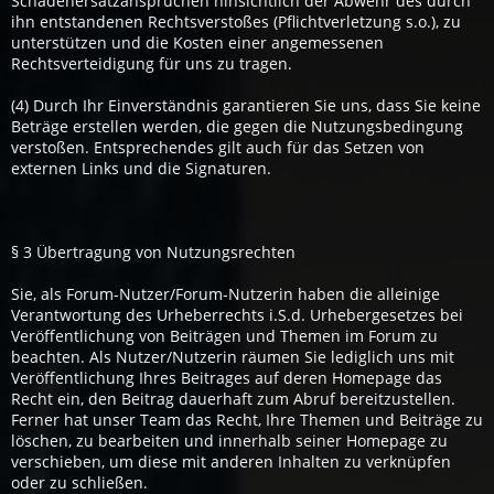
Schadenersatzansprüchen hinsichtlich der Abwehr des durch
ihn entstandenen Rechtsverstoßes (Pflichtverletzung s.o.), zu
unterstützen und die Kosten einer angemessenen
Rechtsverteidigung für uns zu tragen.
(4) Durch Ihr Einverständnis garantieren Sie uns, dass Sie keine
Beträge erstellen werden, die gegen die Nutzungsbedingung
verstoßen. Entsprechendes gilt auch für das Setzen von
externen Links und die Signaturen.
§ 3 Übertragung von Nutzungsrechten
Sie, als Forum-Nutzer/Forum-Nutzerin haben die alleinige
Verantwortung des Urheberrechts i.S.d. Urhebergesetzes bei
Veröffentlichung von Beiträgen und Themen im Forum zu
beachten. Als Nutzer/Nutzerin räumen Sie lediglich uns mit
Veröffentlichung Ihres Beitrages auf deren Homepage das
Recht ein, den Beitrag dauerhaft zum Abruf bereitzustellen.
Ferner hat unser Team das Recht, Ihre Themen und Beiträge zu
löschen, zu bearbeiten und innerhalb seiner Homepage zu
verschieben, um diese mit anderen Inhalten zu verknüpfen
oder zu schließen.