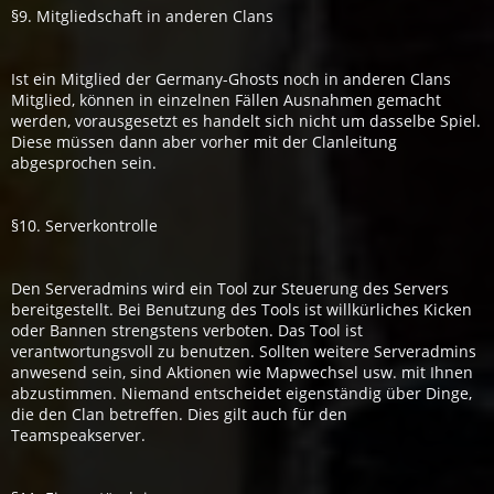
§9. Mitgliedschaft in anderen Clans
Ist ein Mitglied der Germany-Ghosts noch in anderen Clans
Mitglied, können in einzelnen Fällen Ausnahmen gemacht
werden, vorausgesetzt es handelt sich nicht um dasselbe Spiel.
Diese müssen dann aber vorher mit der Clanleitung
abgesprochen sein.
§10. Serverkontrolle
Den Serveradmins wird ein Tool zur Steuerung des Servers
bereitgestellt. Bei Benutzung des Tools ist willkürliches Kicken
oder Bannen strengstens verboten. Das Tool ist
verantwortungsvoll zu benutzen. Sollten weitere Serveradmins
anwesend sein, sind Aktionen wie Mapwechsel usw. mit Ihnen
abzustimmen. Niemand entscheidet eigenständig über Dinge,
die den Clan betreffen. Dies gilt auch für den
Teamspeakserver.