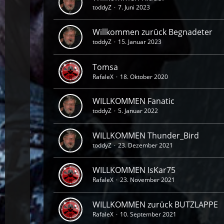
toddyZ
7. Juni 2023
Willkommen zurück Begnadeter
toddyZ
15. Januar 2023
Tomsa
RafaleX
18. Oktober 2020
WILLKOMMEN Fanatic
toddyZ
5. Januar 2022
WILLKOMMEN Thunder_Bird
toddyZ
23. Dezember 2021
WILLKOMMEN IsKar75
RafaleX
23. November 2021
WILLKOMMEN zurück BUTZLAPPE
RafaleX
10. September 2021