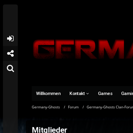
Willkommen
Kontakt
Games
Gami
Germany-Ghosts
Forum
Germany-Ghosts Clan-For
Mitglieder