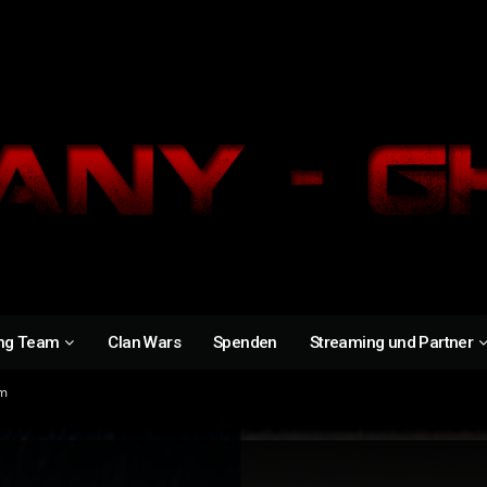
ng Team
Clan Wars
Spenden
Streaming und Partner
um