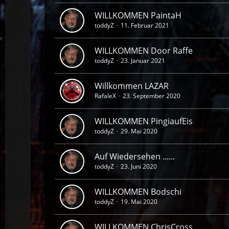
WILLKOMMEN PaintaH
toddyZ
11. Februar 2021
WILLKOMMEN Door Raffe
toddyZ
23. Januar 2021
Willkommen LAZAR
RafaleX
23. September 2020
WILLKOMMEN PingiaufEis
toddyZ
29. Mai 2020
Auf Wiedersehen ......
toddyZ
23. Juni 2020
WILLKOMMEN Bodschi
toddyZ
19. Mai 2020
WILLKOMMEN ChrisCross​​