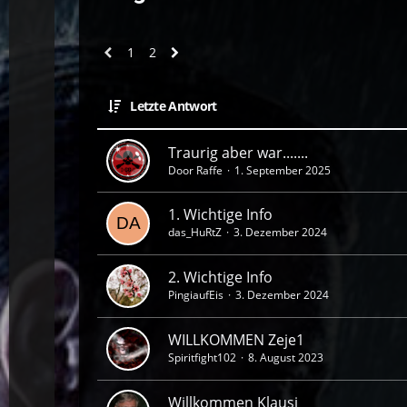
1
2
Letzte Antwort
Traurig aber war.......
Door Raffe
1. September 2025
1. Wichtige Info
das_HuRtZ
3. Dezember 2024
2. Wichtige Info
PingiaufEis
3. Dezember 2024
WILLKOMMEN Zeje1
Spiritfight102
8. August 2023
Willkommen Klausi