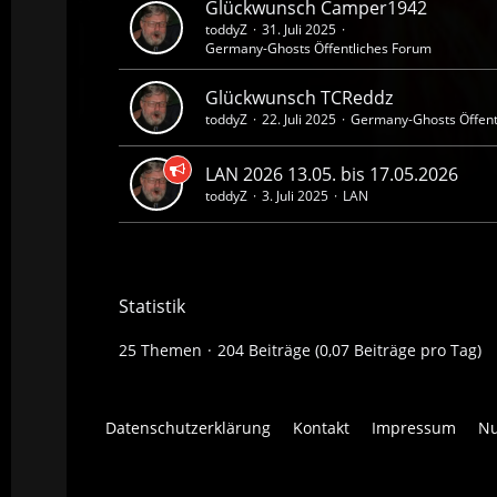
Glückwunsch Camper1942
toddyZ
31. Juli 2025
Germany-Ghosts Öffentliches Forum
Glückwunsch TCReddz
toddyZ
22. Juli 2025
Germany-Ghosts Öffent
LAN 2026 13.05. bis 17.05.2026
toddyZ
3. Juli 2025
LAN
Statistik
25 Themen
204 Beiträge (0,07 Beiträge pro Tag)
Datenschutzerklärung
Kontakt
Impressum
Nu