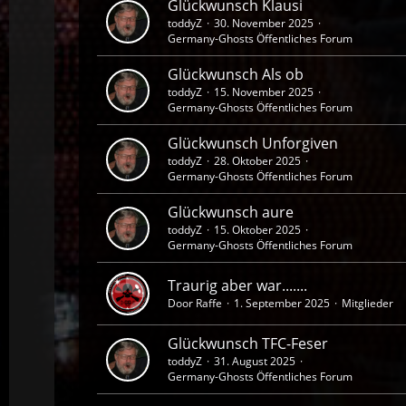
Glückwunsch Klausi
toddyZ
30. November 2025
Germany-Ghosts Öffentliches Forum
Glückwunsch Als ob
toddyZ
15. November 2025
Germany-Ghosts Öffentliches Forum
Glückwunsch Unforgiven
toddyZ
28. Oktober 2025
Germany-Ghosts Öffentliches Forum
Glückwunsch aure
toddyZ
15. Oktober 2025
Germany-Ghosts Öffentliches Forum
Traurig aber war.......
Door Raffe
1. September 2025
Mitglieder
Glückwunsch TFC-Feser
toddyZ
31. August 2025
Germany-Ghosts Öffentliches Forum