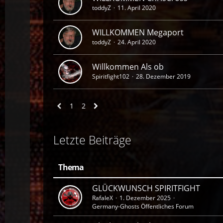
toddyZ
11. April 2020
WILLKOMMEN Megaport
toddyZ
24. April 2020
Willkommen Als ob
Spiritfight102
28. Dezember 2019
1
2
Letzte Beiträge
Thema
GLÜCKWUNSCH SPIRITFIGHT
RafaleX
1. Dezember 2025
Germany-Ghosts Öffentliches Forum